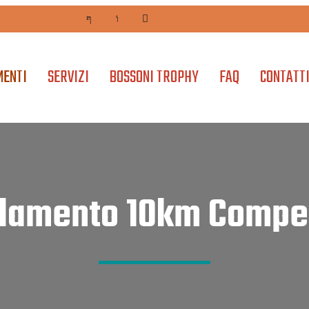
MENTI
SERVIZI
BOSSONI TROPHY
FAQ
CONTATT
lamento 10km Compet