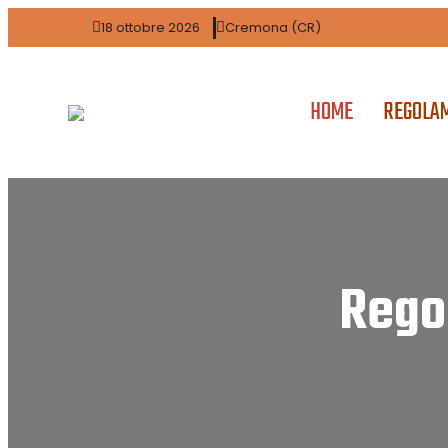
18 ottobre 2026
Cremona (CR)
HOME
REGOLA
Rego