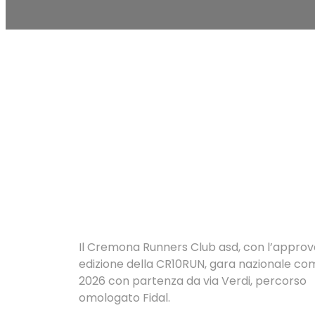
Il Cremona Runners Club asd, con l’approva
edizione della CR10RUN, gara nazionale com
2026 con partenza da via Verdi, percorso
omologato Fidal.