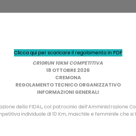
Clicca qui per scaricare il regolamento in PDF
CR10RUN 10KM COMPETITIVA
18 OTTOBRE 2026
CREMONA
REGOLAMENTO TECNICO ORGANIZZATIVO
INFORMAZIONI GENERALI
zione della FIDAL, col patrocinio dell’Amministrazione C
petitiva individuale di 10 Km, maschile e femminile che 