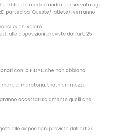
del certificato medico andrà conservata agli
ARD partecipa. Queste/i atlete/i verranno
rici buoni valore.
i alle disposizioni previste dall’art. 25
ionati con la FIDAL, che non abbiano
mo, marcia, maratona, triathlon, mezza
: saranno accettati solamente quelli che
ti alle disposizioni previste dall’art.25