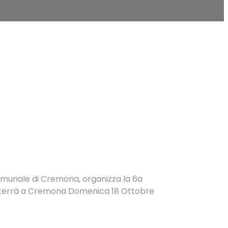
omunale di Cremona, organizza la 6a
si terrà a Cremona Domenica 18 Ottobre