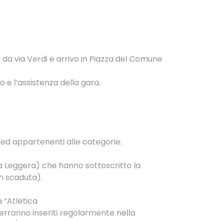
da via Verdi e arrivo in Piazza del Comune
 e l’assistenza della gara.
6 ed appartenenti alle categorie:
ica Leggera) che hanno sottoscritto la
on scaduta).
a “Atletica
verranno inseriti regolarmente nella