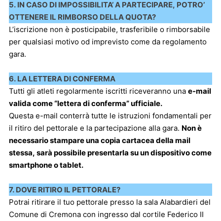
5. IN CASO DI IMPOSSIBILITA’ A PARTECIPARE, POTRO’
OTTENERE IL RIMBORSO DELLA QUOTA?
L’iscrizione non è posticipabile, trasferibile o rimborsabile
per qualsiasi motivo od imprevisto come da regolamento
gara.
6. LA LETTERA DI CONFERMA
Tutti gli atleti regolarmente iscritti riceveranno una
e-mail
valida come “lettera di conferma” ufficiale.
Questa e-mail conterrà tutte le istruzioni fondamentali per
il ritiro del pettorale e la partecipazione alla gara.
Non è
necessario stampare una copia cartacea della mail
stessa, sarà possibile presentarla su un dispositivo come
smartphone o tablet.
7. DOVE RITIRO IL PETTORALE?
Potrai ritirare il tuo pettorale presso la sala Alabardieri del
Comune di Cremona con ingresso dal cortile Federico II