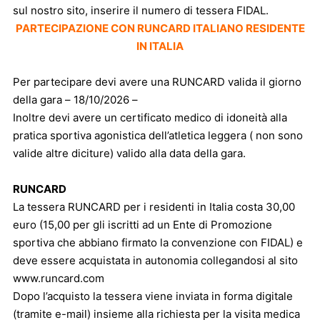
sul nostro sito, inserire il numero di tessera FIDAL.
PARTECIPAZIONE CON RUNCARD ITALIANO RESIDENTE
IN ITALIA
Per partecipare devi avere una RUNCARD valida il giorno
della gara – 18/10/2026 –
Inoltre devi avere un certificato medico di idoneità alla
pratica sportiva agonistica dell’atletica leggera ( non sono
valide altre diciture) valido alla data della gara.
RUNCARD
La tessera RUNCARD per i residenti in Italia costa 30,00
euro (15,00 per gli iscritti ad un Ente di Promozione
sportiva che abbiano firmato la convenzione con FIDAL) e
deve essere acquistata in autonomia collegandosi al sito
www.runcard.com
Dopo l’acquisto la tessera viene inviata in forma digitale
(tramite e-mail) insieme alla richiesta per la visita medica