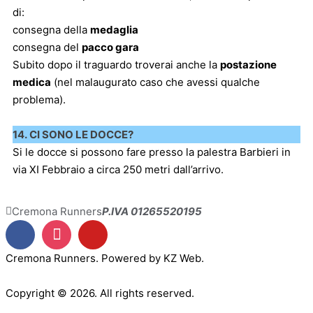
di:
consegna della
medaglia
consegna del
pacco gara
Subito dopo il traguardo troverai anche la
postazione
medica
(nel malaugurato caso che avessi qualche
problema).
14. CI SONO LE DOCCE?
Si le docce si possono fare presso la palestra Barbieri in
via XI Febbraio a circa 250 metri dall’arrivo.
Cremona Runners
P.IVA 01265520195
Cremona Runners. Powered by KZ Web.
[gtranslate]
Copyright © 2026. All rights reserved.