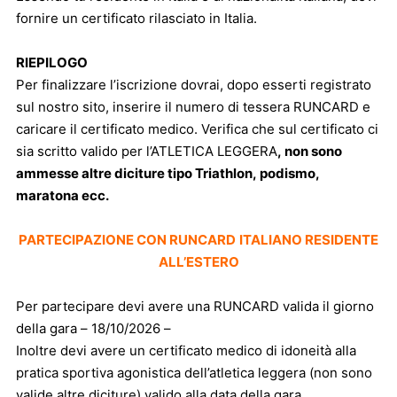
fornire un certificato rilasciato in Italia.
RIEPILOGO
Per finalizzare l’iscrizione dovrai, dopo esserti registrato
sul nostro sito, inserire il numero di tessera RUNCARD e
caricare il certificato medico. Verifica che sul certificato ci
sia scritto valido per l’ATLETICA LEGGERA
, non sono
ammesse altre diciture tipo Triathlon, podismo,
maratona ecc.
PARTECIPAZIONE CON RUNCARD
ITALIANO RESIDENTE
ALL’ESTERO
Per partecipare devi avere una RUNCARD valida il giorno
della gara – 18/10/2026 –
Inoltre devi avere un certificato medico di idoneità alla
pratica sportiva agonistica dell’atletica leggera (non sono
valide altre diciture) valido alla data della gara.