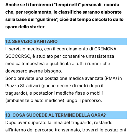
Anche se ti forniremo i “tempi netti” personali, ricorda
che, per regolamento, le classifiche saranno elaborate
sulla base del “gun time”, cioè del tempo calcolato dallo
sparo dello starter
.
12. SERVIZIO SANITARIO
Il servizio medico, con il coordinamento di CREMONA
SOCCORSO, è studiato per consentire un’assistenza
medica tempestiva e qualificata a tutti i runner che
dovessero averne bisogno.
Sono previste una postazione medica avanzata (PMA) in
Piazza Stradivari (poche decine di metri dopo il
traguardo), e postazioni mediche fisse o mobili
(ambulanze o auto mediche) lungo il percorso.
13. COSA SUCCEDE AL TERMINE DELLA GARA?
Dopo aver superato la linea del traguardo, restando
all’interno del percorso transennato, troverai le postazioni