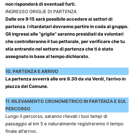
non risponderà di eventuali furti.
INGRESSO GRIGLIE DI PARTENZA
Dalle ore 9:15 sarà possibile accedere ai settori di
partenza. I ritardatari dovranno partire in coda al gruppo.
Gli ingressi alle “griglie” saranno presidiati da volontari
che controlleranno il tuo pettorale, per verificare che tu
stia entrando nel settore di partenza che ti è stato
assegnato in base al tempo dichiarato.
10. PARTENZA E ARRIVO
La partenza avverrà alle ore 9.30 da via Verdi, l’arrivo in
piazza del Comune.
11. RILEVAMENTO CRONOMETRICO IN PARTENZA E SUL
PERCORSO
Lungo il percorso, saranno rilevati i tuoi tempi di
passaggio al km 5 e naturalmente registreremo il tempo
finale all’arrivo.