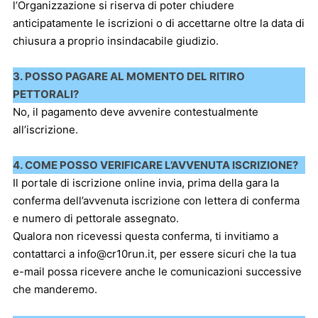
l’Organizzazione si riserva di poter chiudere
anticipatamente le iscrizioni o di accettarne oltre la data di
chiusura a proprio insindacabile giudizio.
3. POSSO PAGARE AL MOMENTO DEL RITIRO
PETTORALI?
No, il pagamento deve avvenire contestualmente
all’iscrizione.
4. COME POSSO VERIFICARE L’AVVENUTA ISCRIZIONE?
Il portale di iscrizione online invia, prima della gara la
conferma dell’avvenuta iscrizione con lettera di conferma
e numero di pettorale assegnato.
Qualora non ricevessi questa conferma, ti invitiamo a
contattarci a
info@cr10run.it
, per essere sicuri che la tua
e-mail possa ricevere anche le comunicazioni successive
che manderemo.